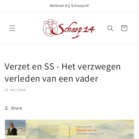
Meteen
Welkom bij Schaep14!
naar de
content
Winkelwagen
Verzet en SS - Het verzwegen
verleden van een vader
15 JULI 2025
Share