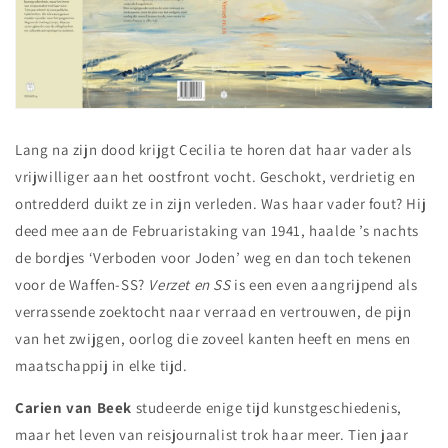
Lang na zijn dood krijgt Cecilia te horen dat haar vader als
vrijwilliger aan het oostfront vocht. Geschokt, verdrietig en
ontredderd duikt ze in zijn verleden. Was haar vader fout? Hij
deed mee aan de Februaristaking van 1941, haalde ’s nachts
de bordjes ‘Verboden voor Joden’ weg en dan toch tekenen
voor de Waffen-SS?
Verzet en SS
is een even aangrijpend als
verrassende zoektocht naar verraad en vertrouwen, de pijn
van het zwijgen, oorlog die zoveel kanten heeft en mens en
maatschappij in elke tijd.
Carien van Beek
studeerde enige tijd kunstgeschiedenis,
maar het leven van reisjournalist trok haar meer. Tien jaar