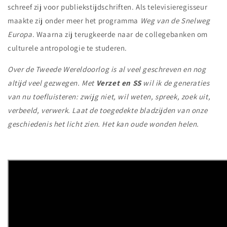
schreef zij voor publiekstijdschriften. Als televisieregisseur
maakte zij onder meer het programma
Weg van de Snelweg
Europa
. Waarna zij terugkeerde naar de collegebanken om
culturele antropologie te studeren.
Over de Tweede Wereldoorlog is al veel geschreven en nog
altijd veel gezwegen. Met
Verzet en SS
wil ik de generaties
van nu toefluisteren: zwijg niet, wil weten, spreek, zoek uit,
verbeeld, verwerk. Laat de toegedekte bladzijden van onze
geschiedenis het licht zien. Het kan oude wonden helen.